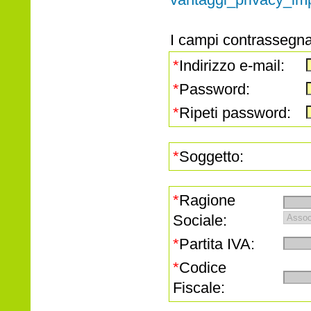
I campi contrassegnat
*
Indirizzo e-mail:
*
Password:
*
Ripeti password:
*
Soggetto:
*
Ragione
Sociale:
*
Partita IVA:
*
Codice
Fiscale: