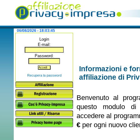
06/08/2026 - 18:03:46
Login
E-mail:
Password:
Informazioni e fo
affiliazione di Pr
Recupera la password
Benvenuto al progr
questo modulo di re
accedere al programm
€
per ogni nuovo clie