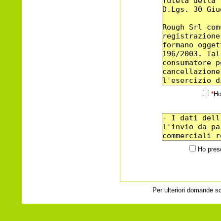
*
Ho
Ho preso
Per ulteriori domande s