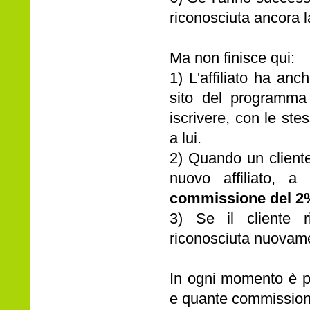
riconosciuta ancora 
Ma non finisce qui:
1) L'affiliato ha an
sito del programma 
iscrivere, con le stes
a lui.
2) Quando un cliente 
nuovo affiliato, a
commissione del 2
3) Se il cliente r
riconosciuta nuovam
In ogni momento è pos
e quante commissioni